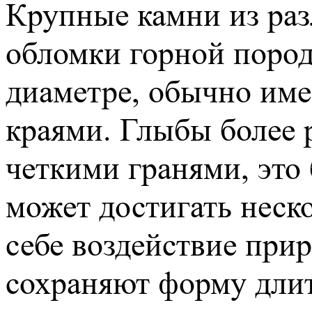
Крупные камни из ра
обломки горной пород
диаметре, обычно им
краями. Глыбы более 
четкими гранями, это
может достигать неск
себе воздействие при
сохраняют форму длит