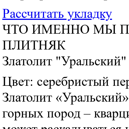
Рассчитать укладку
ЧТО ИМЕННО МЫ 
ПЛИТНЯК
Златолит "Уральский"
Цвет: серебристый пе
Златолит «Уральский»
горных пород – кварци
может раскалываться 