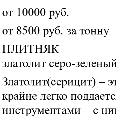
от 10000 руб.
от 8500 руб. за тонну
ПЛИТНЯК
златолит серо-зеленый
Златолит(серицит) – 
крайне легко поддает
инструментами – с ни