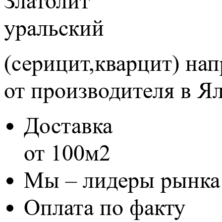
Златолит
уральский
(серицит,кварцит) на
от производителя в Я
Доставка
от 100м2
Мы – лидеры рынка
Оплата по факту