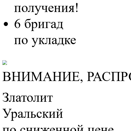
получения!
6 бригад
по укладке
ВНИМАНИЕ, РАСПР
Златолит
Уральский
по сниженной цене