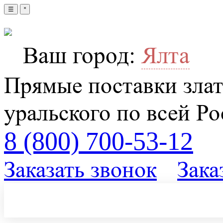
☰
˟
Ваш город:
Ялта
Прямые поставки злат
уральского по всей Р
8 (800) 700-53-12
Заказать звонок
Зака