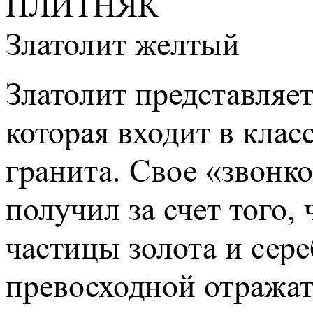
ПЛИТНЯК
Златолит желтый
Златолит представляе
которая входит в кла
гранита. Свое «звонк
получил за счет того,
частицы золота и сере
превосходной отражат