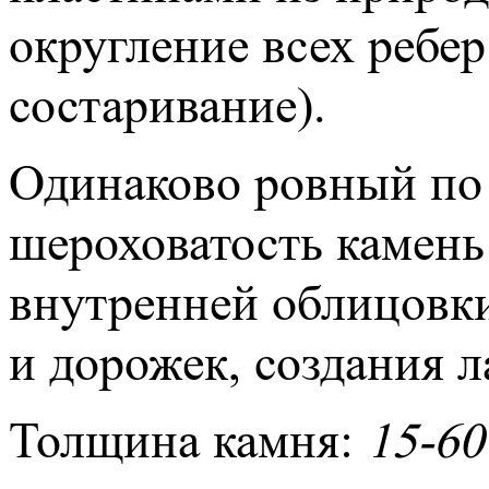
округление всех ребер
состаривание).
Одинаково ровный по
шероховатость камень
внутренней облицовки
и дорожек, создания
Толщина камня:
15-60