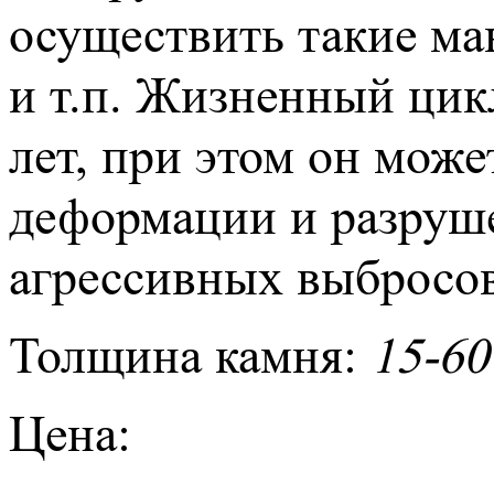
осуществить такие ман
и т.п. Жизненный цик
лет, при этом он може
деформации и разруш
агрессивных выбросов
Толщина камня:
15-60
Цена: