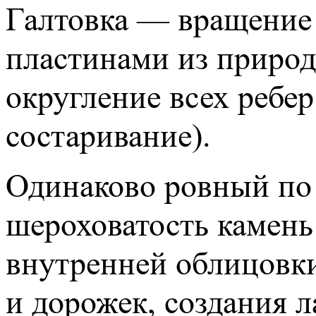
Галтовка — вращение 
пластинами из природн
округление всех ребер
состаривание).
Одинаково ровный по
шероховатость камень
внутренней облицовки
и дорожек, создания